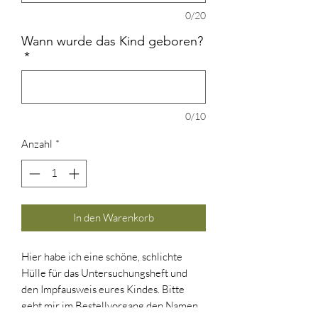
0/20
Wann wurde das Kind geboren?
*
0/10
Anzahl
*
In den Warenkorb
Hier habe ich eine schöne, schlichte
Hülle für das Untersuchungsheft und
den Impfausweis eures Kindes. Bitte
gebt mir im Bestellvorgang den Namen