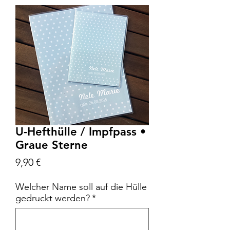
U-Hefthülle / Impfpass •
Graue Sterne
Preis
9,90 €
Welcher Name soll auf die Hülle
gedruckt werden?
*