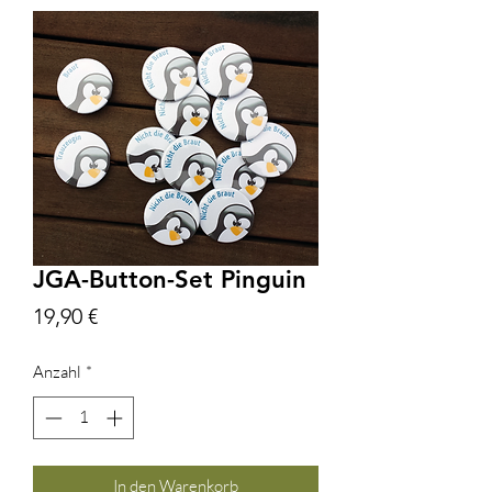
JGA-Button-Set Pinguin
Preis
19,90 €
Anzahl
*
In den Warenkorb