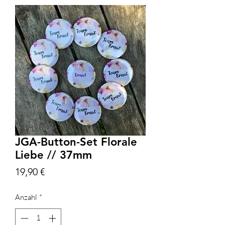
JGA-Button-Set Florale
Liebe // 37mm
Preis
19,90 €
Anzahl
*