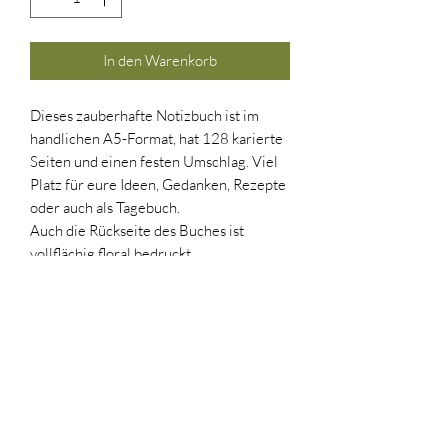
In den Warenkorb
Dieses zauberhafte Notizbuch ist im
handlichen A5-Format, hat 128 karierte
Seiten und einen festen Umschlag. Viel
Platz für eure Ideen, Gedanken, Rezepte
oder auch als Tagebuch.
Auch die Rückseite des Buches ist
vollflächig floral bedruckt